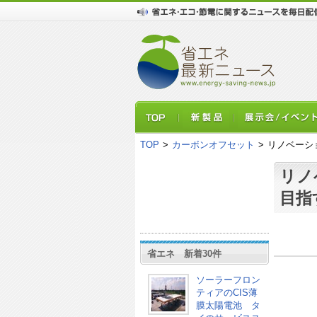
TOP
>
カーボンオフセット
>
リノベーシ
リノ
目指
省エネ 新着30件
ソーラーフロン
ティアのCIS薄
膜太陽電池 タ