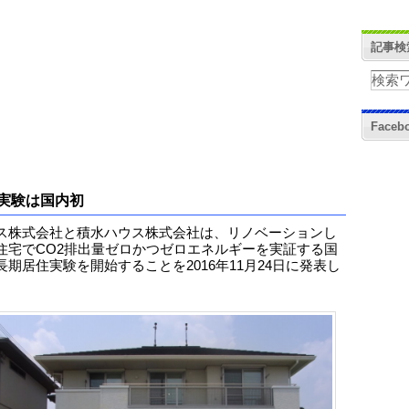
記事検
Face
実験は国内初
ス株式会社と積水ハウス株式会社は、リノベーションし
住宅でCO2排出量ゼロかつゼロエネルギーを実証する国
長期居住実験を開始することを2016年11月24日に発表し