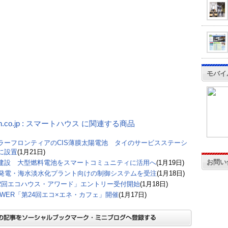
モバイ
on.co.jp : スマートハウス に関連する商品
ラーフロンティアのCIS薄膜太陽電池 タイのサービスステーシ
に設置
(1月21日)
お問い
建設 大型燃料電池をスマートコミュニティに活用へ
(1月19日)
E発電・海水淡水化プラント向けの制御システムを受注
(1月18日)
2回エコハウス・アワード」エントリー受付開始
(1月18日)
POWER「第24回エコ×エネ・カフェ」開催
(1月17日)