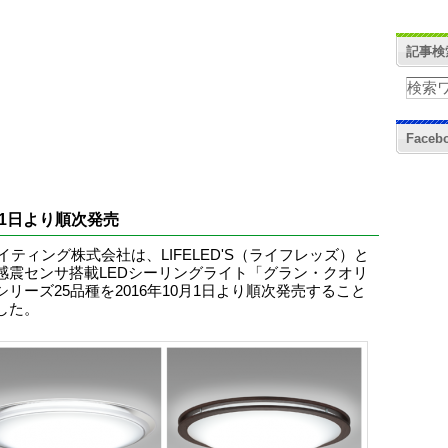
記事検
Face
月1日より順次発売
イティング株式会社は、LIFELED'S（ライフレッズ）と
感震センサ搭載LEDシーリングライト「グラン・クオリ
シリーズ25品種を2016年10月1日より順次発売すること
した。