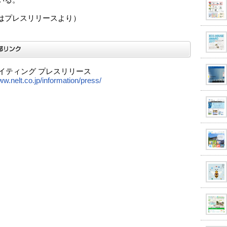
いる。
はプレスリリースより）
ライティング プレスリリース
ww.nelt.co.jp/information/press/