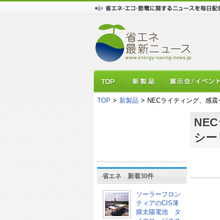
TOP
>
新製品
>
NECライティング、感震
NE
シー
省エネ 新着30件
ソーラーフロン
ティアのCIS薄
膜太陽電池 タ