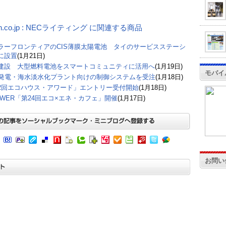
on.co.jp : NECライティング に関連する商品
ラーフロンティアのCIS薄膜太陽電池 タイのサービスステーシ
に設置
(1月21日)
建設 大型燃料電池をスマートコミュニティに活用へ
(1月19日)
モバイ
E発電・海水淡水化プラント向けの制御システムを受注
(1月18日)
2回エコハウス・アワード」エントリー受付開始
(1月18日)
POWER「第24回エコ×エネ・カフェ」開催
(1月17日)
お問い