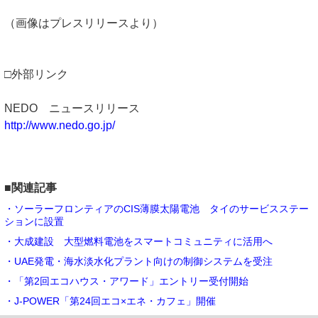
（画像はプレスリリースより）
□外部リンク
NEDO ニュースリリース
http://www.nedo.go.jp/
■関連記事
・ソーラーフロンティアのCIS薄膜太陽電池 タイのサービスステー
ションに設置
・大成建設 大型燃料電池をスマートコミュニティに活用へ
・UAE発電・海水淡水化プラント向けの制御システムを受注
・「第2回エコハウス・アワード」エントリー受付開始
・J-POWER「第24回エコ×エネ・カフェ」開催