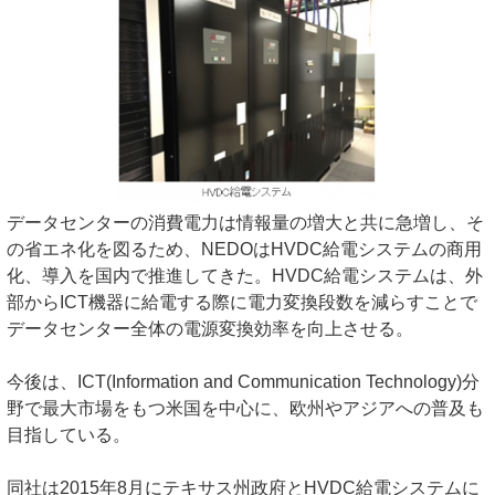
データセンターの消費電力は情報量の増大と共に急増し、そ
の省エネ化を図るため、NEDOはHVDC給電システムの商用
化、導入を国内で推進してきた。HVDC給電システムは、外
部からICT機器に給電する際に電力変換段数を減らすことで
データセンター全体の電源変換効率を向上させる。
今後は、ICT(Information and Communication Technology)分
野で最大市場をもつ米国を中心に、欧州やアジアへの普及も
目指している。
同社は2015年8月にテキサス州政府とHVDC給電システムに