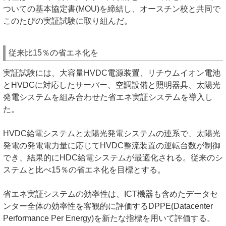
ついての基本協定書(MOU)を締結し、オースチン校と共同で
このたびの実証試験に取り組んだ。
従来比15％の省エネ化を
実証試験には、大容量HVDC電源装置、リチウムイオン電池
とHVDCに対応したサーバー、空調設備と照明器具、太陽光
発電システムを組み合わせた省エネ実証システムを導入し
た。
HVDC給電システムと太陽光発電システムの連系で、太陽光
発電の発電電力量に応じてHVDC整流装置の運転台数が制御
でき、結果的にHDC給電システムが最適化される。従来のシ
ステムと比べ15％の省エネ化を目標とする。
省エネ実証システムの効率性は、ICT機器も含めたデータセ
ンター全体の効率性を客観的に評価するDPPE(Datacenter
Performance Per Energy)を新たな指標を用いて評価する。