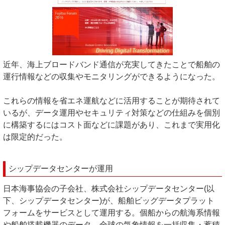
近年、海上ブロードバンド通信が充実してきたことで船舶の
運行情報などの収集やモニタリングができるようになった。
これらの情報を省エネ運航などに活用することが期待されて
いるが、データ運用やセキュリティ対策などの仕組みを個別
に構築するにはコスト面などに課題があり、これまで実用化
は限定的だった。
シップデータセンターが運用
日本海事協会の子会社、株式会社シップデータセンター(以
下、シップデータセンター)が、船舶ビッグデータプラット
フォームをサービスとして運用する。個船からの航海系情報
や船舶搭載機器のデータ、全球の気象情報を一括収集・蓄積