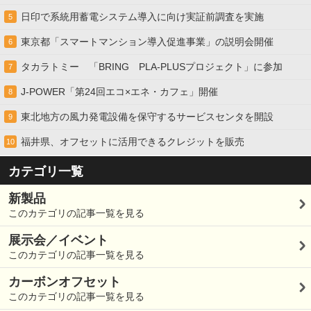
日印で系統用蓄電システム導入に向け実証前調査を実施
5
東京都「スマートマンション導入促進事業」の説明会開催
6
タカラトミー 「BRING PLA-PLUSプロジェクト」に参加
7
J-POWER「第24回エコ×エネ・カフェ」開催
8
東北地方の風力発電設備を保守するサービスセンタを開設
9
福井県、オフセットに活用できるクレジットを販売
10
カテゴリ一覧
新製品
このカテゴリの記事一覧を見る
展示会／イベント
このカテゴリの記事一覧を見る
カーボンオフセット
このカテゴリの記事一覧を見る