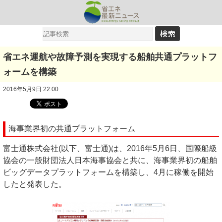
省エネ運航や故障予測を実現する船舶共通プラットフ
ォームを構築
2016年5月9日 22:00
海事業界初の共通プラットフォーム
富士通株式会社(以下、富士通)は、2016年5月6日、国際船級
協会の一般財団法人日本海事協会と共に、海事業界初の船舶
ビッグデータプラットフォームを構築し、4月に稼働を開始
したと発表した。