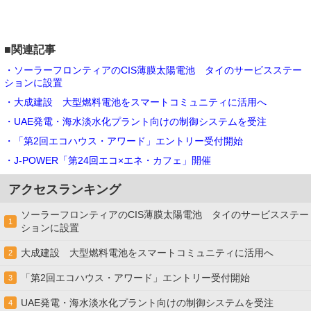
■関連記事
・ソーラーフロンティアのCIS薄膜太陽電池 タイのサービスステー
ションに設置
・大成建設 大型燃料電池をスマートコミュニティに活用へ
・UAE発電・海水淡水化プラント向けの制御システムを受注
・「第2回エコハウス・アワード」エントリー受付開始
・J-POWER「第24回エコ×エネ・カフェ」開催
アクセスランキング
ソーラーフロンティアのCIS薄膜太陽電池 タイのサービスステー
1
ションに設置
大成建設 大型燃料電池をスマートコミュニティに活用へ
2
「第2回エコハウス・アワード」エントリー受付開始
3
UAE発電・海水淡水化プラント向けの制御システムを受注
4