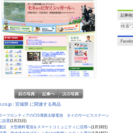
記事検
Face
n.co.jp : 宮城県 に関連する商品
ラーフロンティアのCIS薄膜太陽電池 タイのサービスステーシ
に設置
(1月21日)
建設 大型燃料電池をスマートコミュニティに活用へ
(1月19日)