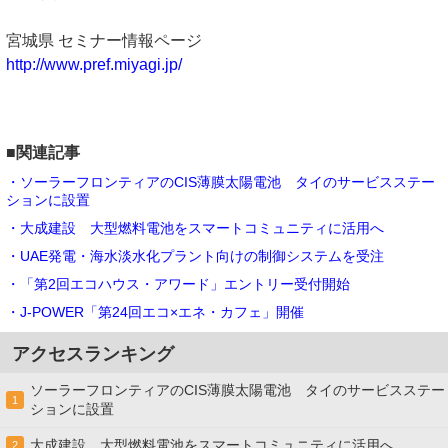
宮城県 セミナー情報ページ
http://www.pref.miyagi.jp/
■関連記事
・ソーラーフロンティアのCIS薄膜太陽電池 タイのサービスステー
ションに設置
・大成建設 大型燃料電池をスマートコミュニティに活用へ
・UAE発電・海水淡水化プラント向けの制御システムを受注
・「第2回エコハウス・アワード」エントリー受付開始
・J-POWER「第24回エコ×エネ・カフェ」開催
アクセスランキング
ソーラーフロンティアのCIS薄膜太陽電池 タイのサービスステー
1
ションに設置
大成建設 大型燃料電池をスマートコミュニティに活用へ
2