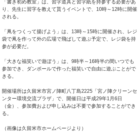
「書き初め教室」は、習字道具と習字紙を持参する必要があ
り、先生に習字を教えて貰うイベントで、10時～12時に開催
される。
「凧をつくって揚げよう」は、13時～15時に開催され、レジ
袋で凧を作って外の広場で飛ばして遊ぶ予定で、レジ袋を持
参が必要だ。
「大きな福笑いで遊ぼう」は、9時半～16時半の間いつでも
参加でき、ダンボールで作った福笑いで自由に遊ぶことがで
きる。
開催場所は久留米市宮ノ陣町八丁島2225「宮ノ陣クリーンセ
ンター環境交流プラザ」で、開催日は平成29年1月6日
（金）、参加費および申し込みは不要で参加することができ
る。
（画像は久留米市ホームページより）