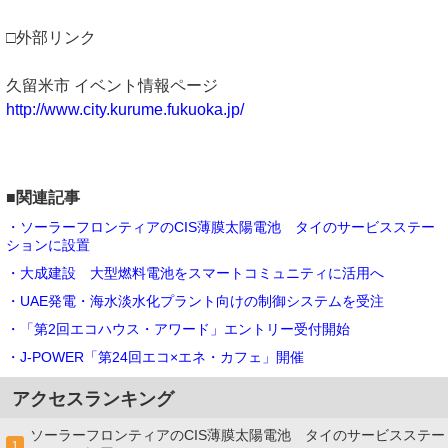
□外部リンク
久留米市 イベント情報ページ
http://www.city.kurume.fukuoka.jp/
■関連記事
・ソーラーフロンティアのCIS薄膜太陽電池 タイのサービスステー
ションに設置
・大成建設 大型燃料電池をスマートコミュニティに活用へ
・UAE発電・海水淡水化プラント向けの制御システムを受注
・「第2回エコハウス・アワード」エントリー受付開始
・J-POWER「第24回エコ×エネ・カフェ」開催
アクセスランキング
ソーラーフロンティアのCIS薄膜太陽電池 タイのサービスステー
1