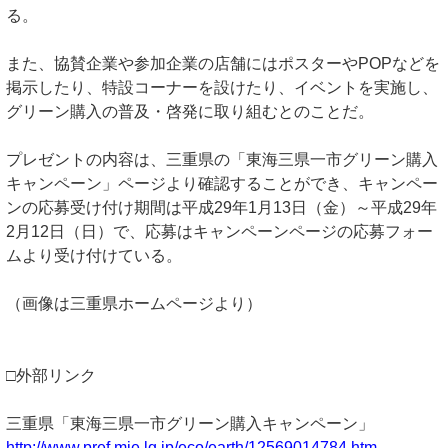
る。
また、協賛企業や参加企業の店舗にはポスターやPOPなどを
掲示したり、特設コーナーを設けたり、イベントを実施し、
グリーン購入の普及・啓発に取り組むとのことだ。
プレゼントの内容は、三重県の「東海三県一市グリーン購入
キャンペーン」ページより確認することができ、キャンペー
ンの応募受け付け期間は平成29年1月13日（金）～平成29年
2月12日（日）で、応募はキャンペーンページの応募フォー
ムより受け付けている。
（画像は三重県ホームページより）
□外部リンク
三重県「東海三県一市グリーン購入キャンペーン」
http://www.pref.mie.lg.jp/eco/earth/12569014784.htm