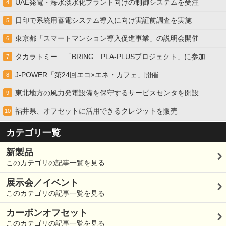
UAE発電・海水淡水化プラント向けの制御システムを受注
4
日印で系統用蓄電システム導入に向け実証前調査を実施
5
東京都「スマートマンション導入促進事業」の説明会開催
6
タカラトミー 「BRING PLA-PLUSプロジェクト」に参加
7
J-POWER「第24回エコ×エネ・カフェ」開催
8
東北地方の風力発電設備を保守するサービスセンタを開設
9
福井県、オフセットに活用できるクレジットを販売
10
カテゴリ一覧
新製品
このカテゴリの記事一覧を見る
展示会／イベント
このカテゴリの記事一覧を見る
カーボンオフセット
このカテゴリの記事一覧を見る