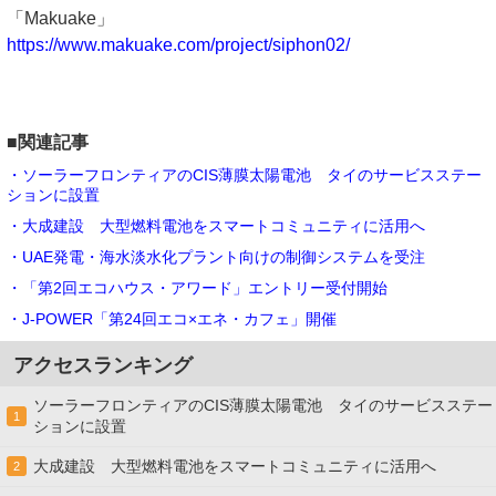
「Makuake」
https://www.makuake.com/project/siphon02/
■関連記事
・ソーラーフロンティアのCIS薄膜太陽電池 タイのサービスステー
ションに設置
・大成建設 大型燃料電池をスマートコミュニティに活用へ
・UAE発電・海水淡水化プラント向けの制御システムを受注
・「第2回エコハウス・アワード」エントリー受付開始
・J-POWER「第24回エコ×エネ・カフェ」開催
アクセスランキング
ソーラーフロンティアのCIS薄膜太陽電池 タイのサービスステー
1
ションに設置
大成建設 大型燃料電池をスマートコミュニティに活用へ
2