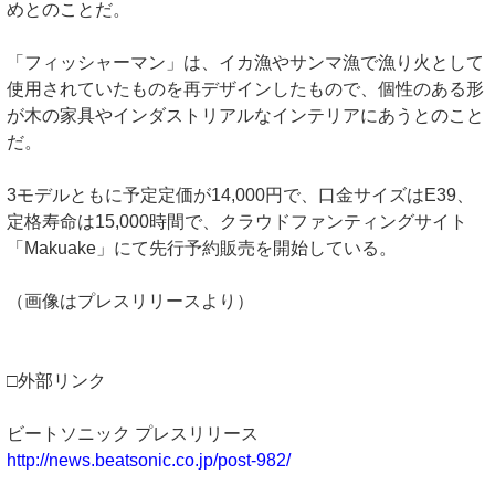
めとのことだ。
「フィッシャーマン」は、イカ漁やサンマ漁で漁り火として
使用されていたものを再デザインしたもので、個性のある形
が木の家具やインダストリアルなインテリアにあうとのこと
だ。
3モデルともに予定定価が14,000円で、口金サイズはE39、
定格寿命は15,000時間で、クラウドファンティングサイト
「Makuake」にて先行予約販売を開始している。
（画像はプレスリリースより）
□外部リンク
ビートソニック プレスリリース
http://news.beatsonic.co.jp/post-982/