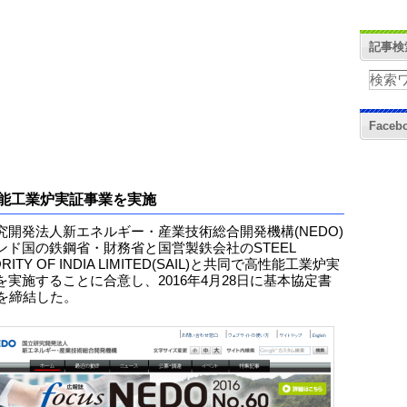
記事検
Face
能工業炉実証事業を実施
究開発法人新エネルギー・産業技術総合開発機構(NEDO)
ンド国の鉄鋼省・財務省と国営製鉄会社のSTEEL
RITY OF INDIA LIMITED(SAIL)と共同で高性能工業炉実
を実施することに合意し、2016年4月28日に基本協定書
)を締結した。