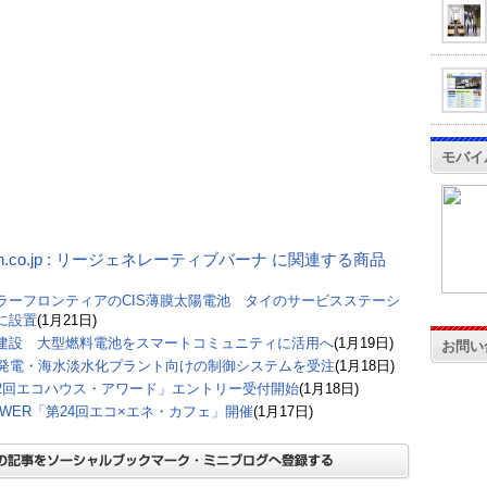
モバイ
on.co.jp : リージェネレーティブバーナ に関連する商品
ラーフロンティアのCIS薄膜太陽電池 タイのサービスステーシ
に設置
(1月21日)
建設 大型燃料電池をスマートコミュニティに活用へ
(1月19日)
お問い
E発電・海水淡水化プラント向けの制御システムを受注
(1月18日)
2回エコハウス・アワード」エントリー受付開始
(1月18日)
POWER「第24回エコ×エネ・カフェ」開催
(1月17日)