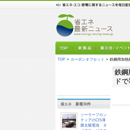
TOP
>
カーボンオフセット
>
鉄鋼用加熱
鉄鋼
ドで
省エネ 新着30件
ソーラーフロン
ティアのCIS薄
膜太陽電池 タ