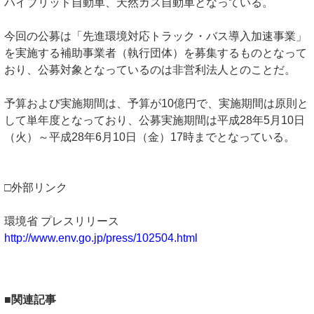
ハイブリッド自動車、天然ガス自動車となっている。
今回の公募は「先進環境対応トラック・バス導入加速事業」
を実施する補助事業者（執行団体）を募集するものとなって
おり、公募対象となっているのは非営利法人とのことだ。
予算および実施期間は、予算が10億円で、実施期間は原則と
して単年度となっており、公募実施期間は平成28年5月10日
（火）～平成28年6月10日（金）17時までとなっている。
□外部リンク
環境省 プレスリリース
http://www.env.go.jp/press/102504.html
■関連記事