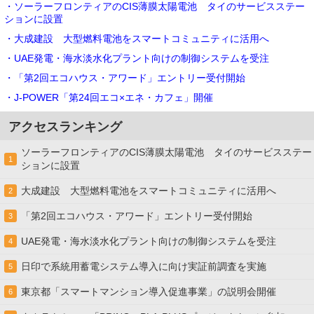
・ソーラーフロンティアのCIS薄膜太陽電池 タイのサービスステー
ションに設置
・大成建設 大型燃料電池をスマートコミュニティに活用へ
・UAE発電・海水淡水化プラント向けの制御システムを受注
・「第2回エコハウス・アワード」エントリー受付開始
・J-POWER「第24回エコ×エネ・カフェ」開催
アクセスランキング
ソーラーフロンティアのCIS薄膜太陽電池 タイのサービスステー
1
ションに設置
大成建設 大型燃料電池をスマートコミュニティに活用へ
2
「第2回エコハウス・アワード」エントリー受付開始
3
UAE発電・海水淡水化プラント向けの制御システムを受注
4
日印で系統用蓄電システム導入に向け実証前調査を実施
5
東京都「スマートマンション導入促進事業」の説明会開催
6