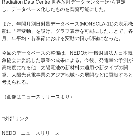
Radiation Data Centre 世界放射データセンター)から算定
し、データベース化したものを閲覧可能にした。
また、年間月別日射量データベース(MONSOLA-11)の表示機
能に「年変動」を設け、グラフ表示を可能にしたことで、各
月、年平均・各季節における変動の幅が明確になった。
今回のデータベースの整備は、NEDOが一般財団法人日本気
象協会に委託した事業の成果による。今後、発電量の予測が
高精度になる他、太陽電池の新材料の適用や新タイプの開
発、太陽光発電事業のアジア地域への展開などに貢献すると
考えられる。
（画像はニュースリリースより）
□外部リンク
NEDO ニュースリリース