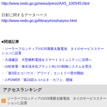
http://www.nedo.go.jp/news/press/AA5_100545.html
日射に関するデータベース
http://www.nedo.go.jp/library/nissharyou.html
■関連記事
・ソーラーフロンティアのCIS薄膜太陽電池 タイのサービスステー
ションに設置
・大成建設 大型燃料電池をスマートコミュニティに活用へ
・UAE発電・海水淡水化プラント向けの制御システムを受注
・「第2回エコハウス・アワード」エントリー受付開始
・J-POWER「第24回エコ×エネ・カフェ」開催
アクセスランキング
ソーラーフロンティアのCIS薄膜太陽電池 タイのサービスステー
1
ションに設置