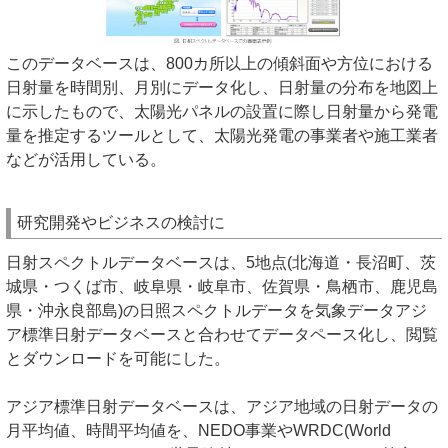
このデータベースは、800カ所以上の傾斜面や方位における
日射量を時間別、月別にデータ化し、日射量の分布を地図上
に示したもので、太陽光パネルの設置に際し日射量から発電
量を推定するツールとして、太陽光発電の事業者や施工業者
などが活用している。
研究開発やビジネスの検討に
日射スペクトルデータベースは、5地点(北海道・長沼町、茨
城県・つくば市、岐阜県・岐阜市、佐賀県・鳥栖市、鹿児島
県・沖永良部島)の日照スペクトルデータを気象データアジ
ア標準日射データベースと合わせてデータペース化し、閲覧
とダウンロードを可能にした。
アジア標準日射データベースは、アジア地域の日射データの
月平均値、時間平均値を、NEDO事業やWRDC(World