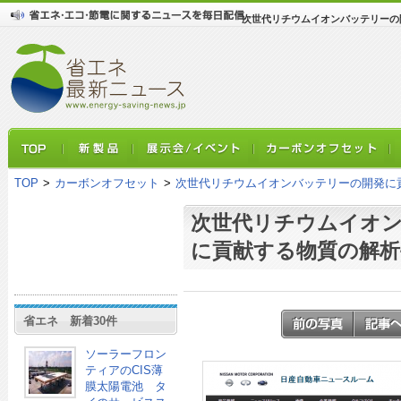
次世代リチウムイオンバッテリーの
TOP
>
カーボンオフセット
>
次世代リチウムイオンバッテリーの開発に
次世代リチウムイオ
に貢献する物質の解析
省エネ 新着30件
ソーラーフロン
ティアのCIS薄
膜太陽電池 タ