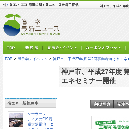
神戸市、平成27年
TOP
>
展示会／イベント
>
神戸市、平成27年度 第2回事業者向け省エネ
神戸市、平成27年度 
エネセミナー開催
省エネ 新着30件
ソーラーフロン
ティアのCIS薄
膜太陽電池 タ