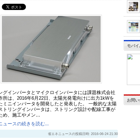
モバイ
ングインバータとマイクロインバータには課題株式会社
作所は、2016年6月22日、太陽光発電向けに出力1kWを
お問い
たミニインバータを開発したと発表した。 一般的な太陽
ストリングインバータは、ストリング設計や配線工事が
ため、施工やメン…
ニュースの続きを読む...
省エネニュースの投稿日時: 2016-06-24 21:30