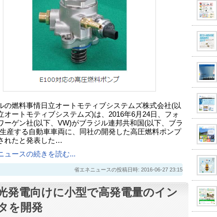
ルの燃料事情日立オートモティブシステムズ株式会社(以
立オートモティブシステムズ)は、2016年6月24日、フォ
ワーゲン社(以下、VW)がブラジル連邦共和国(以下、ブラ
で生産する自動車車両に、同社の開発した高圧燃料ポンプ
されたと発表した…
ニュースの続きを読む...
省エネニュースの投稿日時: 2016-06-27 23:15
光発電向けに小型で高発電量のイン
タを開発