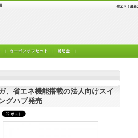
省エネ！最新
ガ、省エネ機能搭載の法人向けスイ
ングハブ発売