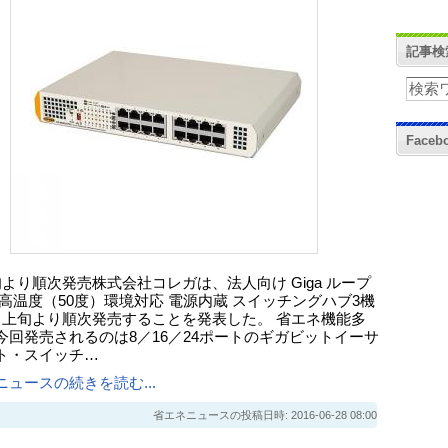
記事検
Face
旬より順次発売株式会社コレガは、法人向け Giga ループ
 高温度（50度）環境対応 電源内蔵 スイッチングハブ3機
月上旬より順次発売することを発表した。 省エネ機能多
今回発売されるのは8／16／24ポートのギガビットイーサ
ト・スイッチ…
ニュースの続きを読む...
省エネニュースの投稿日時: 2016-06-28 08:00