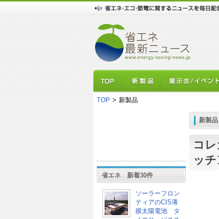
TOP
>
新製品
新製品
コレ
ッチ
省エネ 新着30件
ソーラーフロン
ティアのCIS薄
膜太陽電池 タ