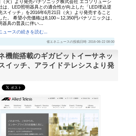
1日（火）より発売パナソニック株式会社 エコソリューシ
社は、LED照明器具との適合性が向上した「LED埋込逆
光スイッチ」を2016年6月21日（火）より発売すること
た。 希望小売価格は8,100～12,350円パナソニックは、
照明器具の普及に伴い…
ニュースの続きを読む...
省エネニュースの投稿日時: 2016-06-22 08:00
ネ機能搭載のギガビットイーサネッ
スイッチ、アライドテレシスより発