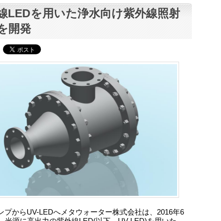
線LEDを用いた浄水向け紫外線照射
を開発
プからUV-LEDへメタウォーター株式会社は、2016年6